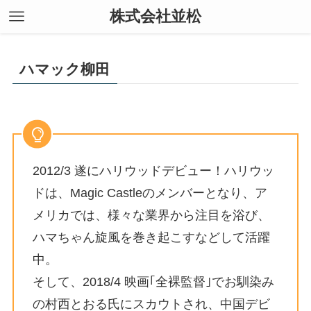
株式会社並松
ハマック柳田
2012/3 遂にハリウッドデビュー！ハリウッ
ドは、Magic Castleのメンバーとなり、ア
メリカでは、様々な業界から注目を浴び、
ハマちゃん旋風を巻き起こすなどして活躍
中。
そして、2018/4 映画｢全裸監督｣でお馴染み
の村西とおる氏にスカウトされ、中国デビ